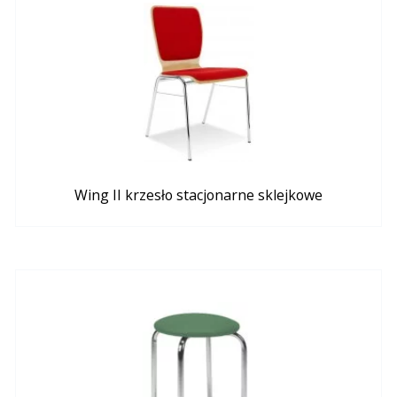
Wing II krzesło stacjonarne sklejkowe