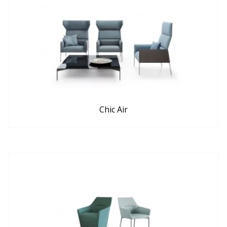
Chic Air