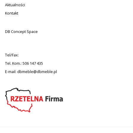
Aktualności
Kontakt
DB Concept Space
Tel/Fax:
Tel. Kom.: 506 147 435
E-mail:
dbmeble@dbmeble.pl