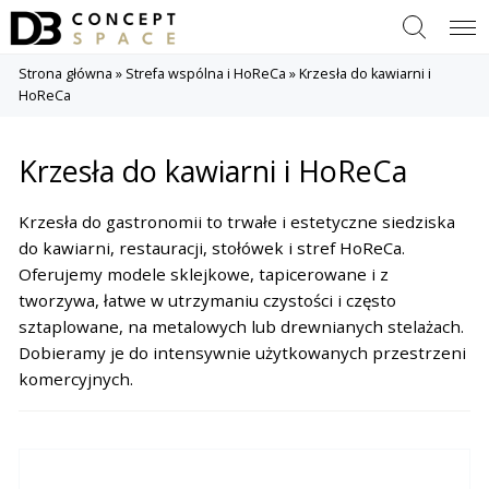
Szukaj
Menu
Strona główna
»
Strefa wspólna i HoReCa
»
Krzesła do kawiarni i
HoReCa
Krzesła do kawiarni i HoReCa
Krzesła do gastronomii to trwałe i estetyczne siedziska
do kawiarni, restauracji, stołówek i stref HoReCa.
Oferujemy modele sklejkowe, tapicerowane i z
tworzywa, łatwe w utrzymaniu czystości i często
sztaplowane, na metalowych lub drewnianych stelażach.
Dobieramy je do intensywnie użytkowanych przestrzeni
komercyjnych.