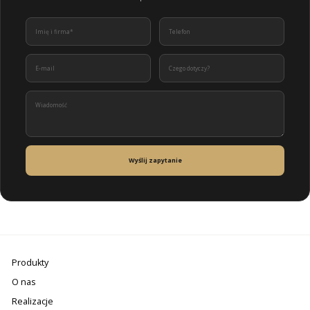
Wyślij zapytanie
Produkty
O nas
Realizacje