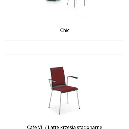
Chic
Cafe VII / Latte krzesła stacjonarne