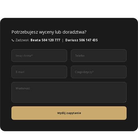
Potrzebujesz wyceny lub doradztwa?
📞 Zadzwoń:
Beata 504 120 777
|
Dariusz 506 147 435
Wyślij zapytanie