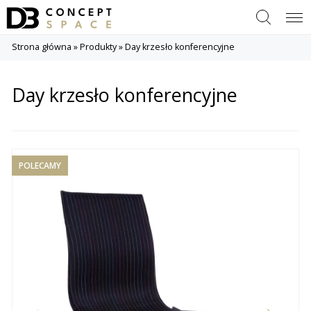
Szukaj
Menu
Strona główna
»
Produkty
»
Day krzesło konferencyjne
Day krzesło konferencyjne
POLECAMY