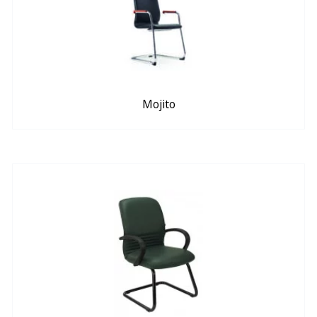
Mojito