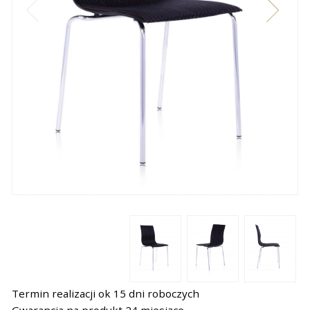
Termin realizacji ok 15 dni roboczych
Gwarancja na produkt 24 miesiące