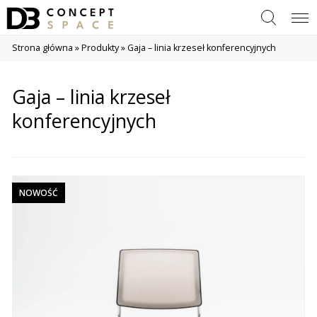
Szukaj
Menu
Strona główna
»
Produkty
»
Gaja – linia krzeseł konferencyjnych
Gaja – linia krzeseł
konferencyjnych
NOWOŚĆ