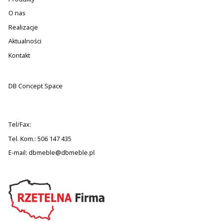
O nas
Realizacje
Aktualności
Kontakt
DB Concept Space
Tel/Fax:
Tel. Kom.: 506 147 435
E-mail:
dbmeble@dbmeble.pl