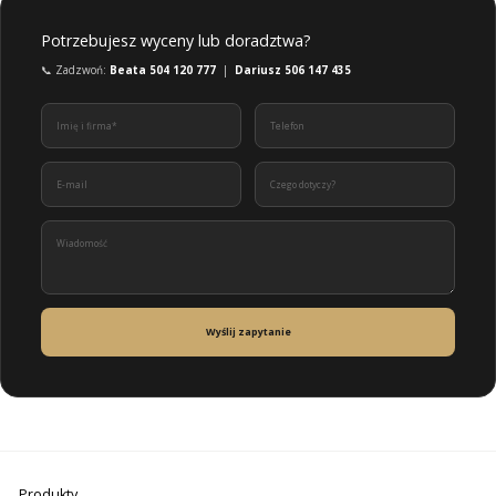
Potrzebujesz wyceny lub doradztwa?
📞 Zadzwoń:
Beata 504 120 777
|
Dariusz 506 147 435
Wyślij zapytanie
Produkty