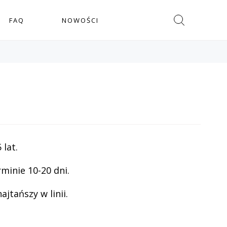
Szukaj
FAQ
NOWOŚCI
lat.
minie 10-20 dni.
jtańszy w linii.