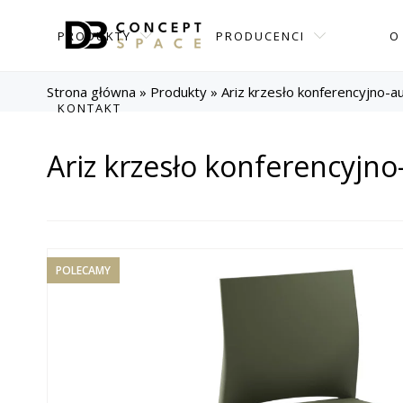
PRODUKTY
PRODUCENCI
O
Strona główna
»
Produkty
»
Ariz krzesło konferencyjno-a
KONTAKT
Ariz krzesło konferencyjn
POLECAMY