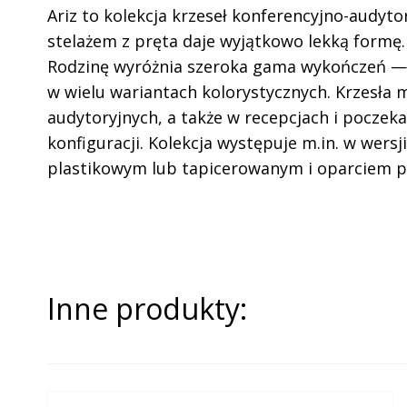
Ariz to kolekcja krzeseł konferencyjno-audyto
stelażem z pręta daje wyjątkowo lekką formę.
Rodzinę wyróżnia szeroka gama wykończeń — si
w wielu wariantach kolorystycznych. Krzesła 
audytoryjnych, a także w recepcjach i poczeka
konfiguracji. Kolekcja występuje m.in. w wersj
plastikowym lub tapicerowanym i oparciem 
Inne produkty: