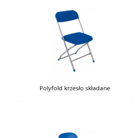
Polyfold krzesło składane