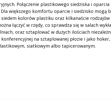
ryjnych. Połączenie plastikowego siedziska i oparcia
 Dla większego komfortu oparcie i siedzisko mogą 
edem kolorów plastiku oraz kilkanaście rodzajów t
można łączyć w rzędy, co sprawdza się w salach wykł
lniach, oraz sztaplować w dużych ilościach niezależn
i konferencyjnej na sztaplowanej płozie i jako hoker,
plastikowym, siatkowym albo tapicerowanym.