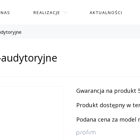
 NAS
REALIZACJE
AKTUALNOŚCI
udytoryjne
o-audytoryjne
Gwarancja na produkt 5 
Produkt dostępny w ter
Podana cena za model na