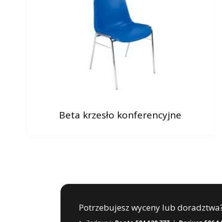
Beta krzesło konferencyjne
Potrzebujesz wyceny lub doradztwa