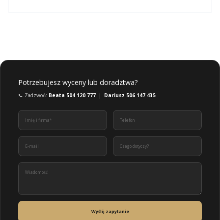
Potrzebujesz wyceny lub doradztwa?
📞 Zadzwoń:
Beata 504 120 777
|
Dariusz 506 147 435
Wyślij zapytanie