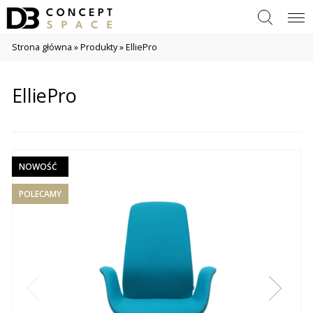
Szukaj
Menu
Strona główna
»
Produkty
»
ElliePro
ElliePro
NOWOŚĆ
POLECAMY