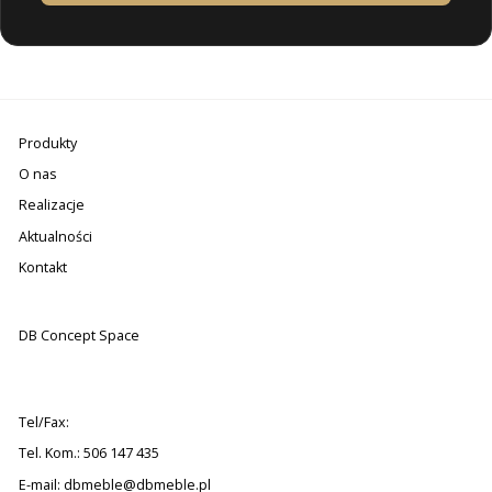
Produkty
O nas
Realizacje
Aktualności
Kontakt
DB Concept Space
Tel/Fax:
Tel. Kom.: 506 147 435
E-mail:
dbmeble@dbmeble.pl