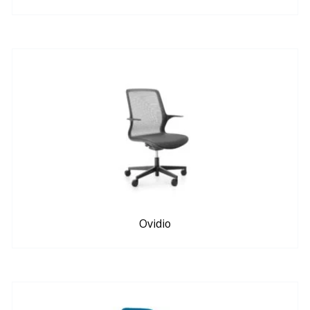
Ovidio