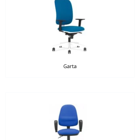
Garta