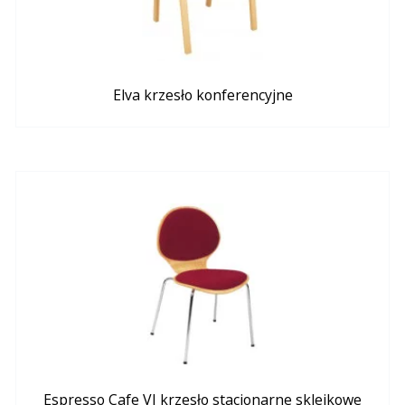
Elva krzesło konferencyjne
Espresso Cafe VI krzesło stacjonarne sklejkowe