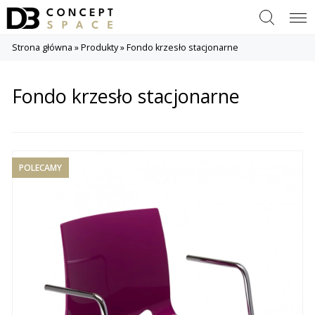
Szukaj
Menu
Strona główna
»
Produkty
»
Fondo krzesło stacjonarne
Fondo krzesło stacjonarne
POLECAMY