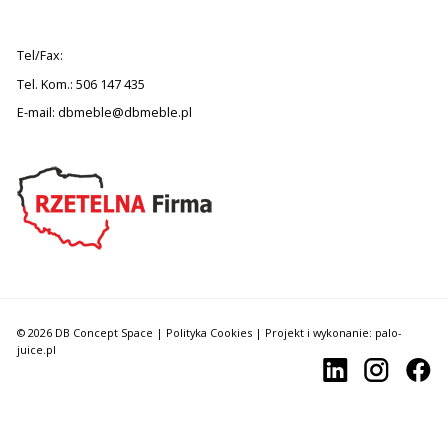
Tel/Fax:
Tel. Kom.: 506 147 435
E-mail:
dbmeble@dbmeble.pl
© 2026 DB Concept Space |
Polityka Cookies
| Projekt i wykonanie: palo-
juice.pl