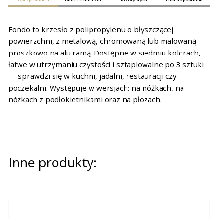
Fondo to krzesło z polipropylenu o błyszczącej
powierzchni, z metalową, chromowaną lub malowaną
proszkowo na alu ramą. Dostępne w siedmiu kolorach,
łatwe w utrzymaniu czystości i sztaplowalne po 3 sztuki
— sprawdzi się w kuchni, jadalni, restauracji czy
poczekalni. Występuje w wersjach: na nóżkach, na
nóżkach z podłokietnikami oraz na płozach.
Inne produkty: