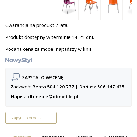
Gwarancja na produkt 2 lata.
Produkt dostępny w terminie 14-21 dni.
Podana cena za model najtańszy w linii.
ZAPYTAJ O WYCENĘ:
Zadzwoń:
Beata 504 120 777
|
Dariusz 506 147 435
Napisz:
dbmeble@dbmeble.pl
Zapytaj o produkt
Opis produktu
Dane techniczne
Kolorystyka
Pliki do pobrania