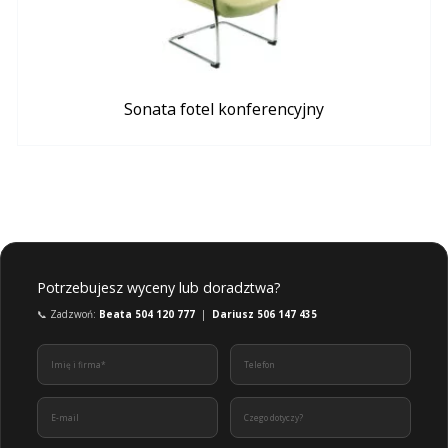
Sonata fotel konferencyjny
Potrzebujesz wyceny lub doradztwa?
📞 Zadzwoń:
Beata 504 120 777
|
Dariusz 506 147 435