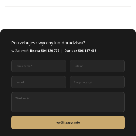
Potrzebujesz wyceny lub doradztwa?
📞 Zadzwoń:
Beata 504 120 777
|
Dariusz 506 147 435
Wyślij zapytanie