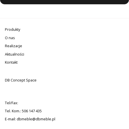
Produkty
O nas
Realizacje
Aktualności
Kontakt
DB Concept Space
Tel/Fax:
Tel. Kom.: 506 147 435
E-mail:
dbmeble@dbmeble.pl