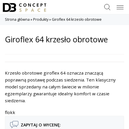
Szukaj
Menu
Strona główna
»
Produkty
»
Giroflex 64 krzesło obrotowe
Giroflex 64 krzesło obrotowe
Krzesło obrotowe giroflex 64 oznacza znaczącą
poprawną postawę podczas siedzenia. Ten klasyczny
model sprzedany na całym świecie w milionie
egzemplarzy gwarantuje idealny komfort w czasie
siedzenia.
flokk
ZAPYTAJ O WYCENĘ: