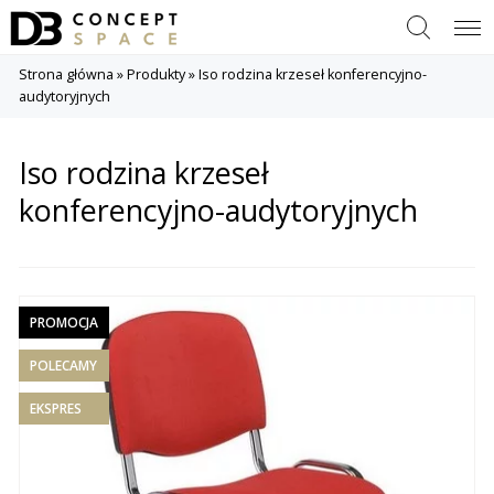
Szukaj
Menu
Strona główna
»
Produkty
»
Iso rodzina krzeseł konferencyjno-
audytoryjnych
Iso rodzina krzeseł
konferencyjno-audytoryjnych
PROMOCJA
POLECAMY
EKSPRES