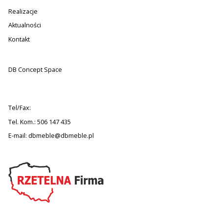
Realizacje
Aktualności
Kontakt
DB Concept Space
Tel/Fax:
Tel. Kom.: 506 147 435
E-mail:
dbmeble@dbmeble.pl