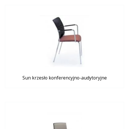
Sun krzesło konferencyjno-audytoryjne