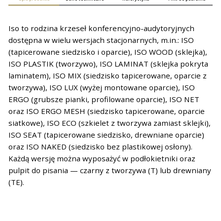
Iso to rodzina krzeseł konferencyjno-audytoryjnych
dostępna w wielu wersjach stacjonarnych, m.in.: ISO
(tapicerowane siedzisko i oparcie), ISO WOOD (sklejka),
ISO PLASTIK (tworzywo), ISO LAMINAT (sklejka pokryta
laminatem), ISO MIX (siedzisko tapicerowane, oparcie z
tworzywa), ISO LUX (wyżej montowane oparcie), ISO
ERGO (grubsze pianki, profilowane oparcie), ISO NET
oraz ISO ERGO MESH (siedzisko tapicerowane, oparcie
siatkowe), ISO ECO (szkielet z tworzywa zamiast sklejki),
ISO SEAT (tapicerowane siedzisko, drewniane oparcie)
oraz ISO NAKED (siedzisko bez plastikowej osłony).
Każdą wersję można wyposażyć w podłokietniki oraz
pulpit do pisania — czarny z tworzywa (T) lub drewniany
(TE).