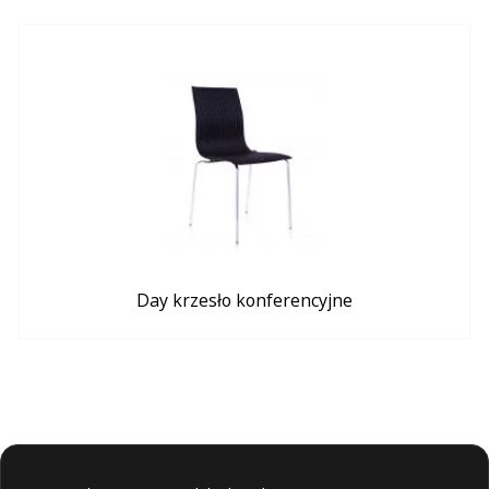
Day krzesło konferencyjne