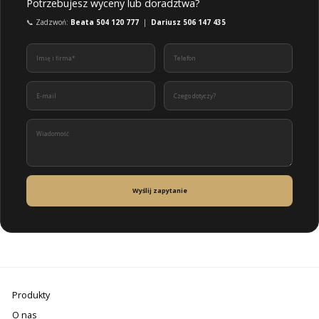
Potrzebujesz wyceny lub doradztwa?
📞 Zadzwoń:
Beata 504 120 777
|
Dariusz 506 147 435
Wyślij zapytanie
Produkty
O nas