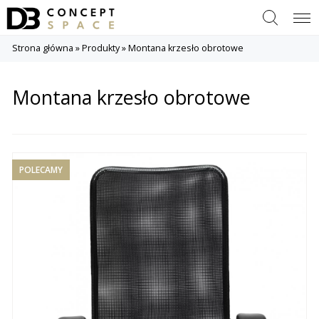
Szukaj
Menu
Strona główna
»
Produkty
»
Montana krzesło obrotowe
Montana krzesło obrotowe
POLECAMY