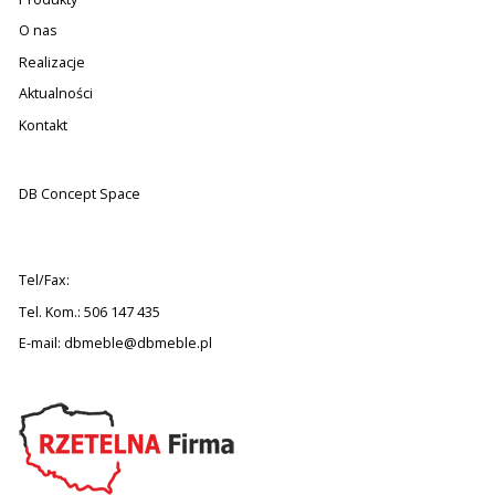
O nas
Realizacje
Aktualności
Kontakt
DB Concept Space
Tel/Fax:
Tel. Kom.: 506 147 435
E-mail:
dbmeble@dbmeble.pl