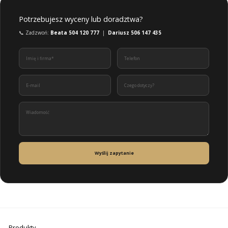
Potrzebujesz wyceny lub doradztwa?
📞 Zadzwoń:
Beata 504 120 777
|
Dariusz 506 147 435
Wyślij zapytanie
Produkty