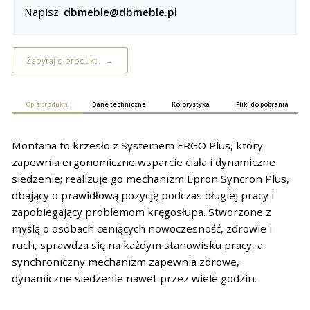
Napisz:
dbmeble@dbmeble.pl
Zapytaj o produkt
Opis produktu
Dane techniczne
Kolorystyka
Pliki do pobrania
Montana to krzesło z Systemem ERGO Plus, który
zapewnia ergonomiczne wsparcie ciała i dynamiczne
siedzenie; realizuje go mechanizm Epron Syncron Plus,
dbający o prawidłową pozycję podczas długiej pracy i
zapobiegający problemom kręgosłupa. Stworzone z
myślą o osobach ceniących nowoczesność, zdrowie i
ruch, sprawdza się na każdym stanowisku pracy, a
synchroniczny mechanizm zapewnia zdrowe,
dynamiczne siedzenie nawet przez wiele godzin.