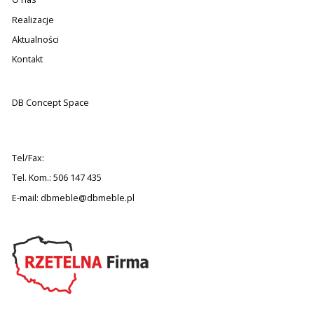
Realizacje
Aktualności
Kontakt
DB Concept Space
Tel/Fax:
Tel. Kom.: 506 147 435
E-mail:
dbmeble@dbmeble.pl