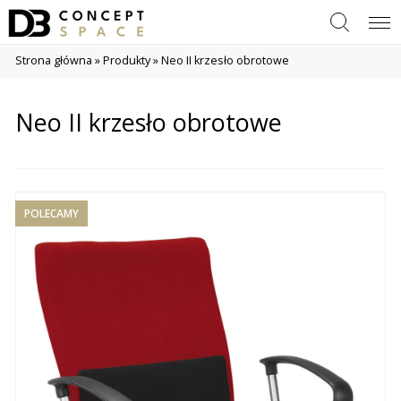
Szukaj
Menu
Strona główna
»
Produkty
»
Neo II krzesło obrotowe
Neo II krzesło obrotowe
POLECAMY