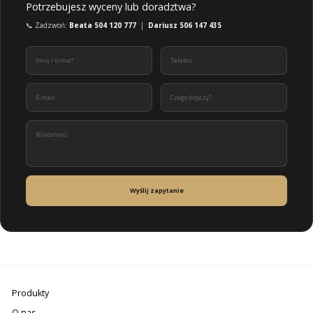
Potrzebujesz wyceny lub doradztwa?
📞 Zadzwoń:
Beata 504 120 777
|
Dariusz 506 147 435
Wyślij zapytanie
Produkty
O nas