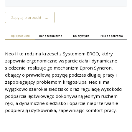
Zapytaj o produkt
Opis produktu
Dane techniczne
Kolorystyka
Pliki do pobrania
Neo II to rodzina krzeseł z Systemem ERGO, który
zapewnia ergonomiczne wsparcie ciała i dynamiczne
siedzenie; realizuje go mechanizm Epron Syncron,
dbający o prawidłową pozycję podczas długiej pracy i
zapobiegający problemom kręgosłupa. Neo II ma
wyjątkowo szerokie siedzisko oraz regulację wysokości
podparcia lędźwiowego dokonywaną jednym ruchem
ręki, a dynamiczne siedzisko i oparcie nieprzerwanie
podpierają użytkownika, zapewniając komfort pracy.