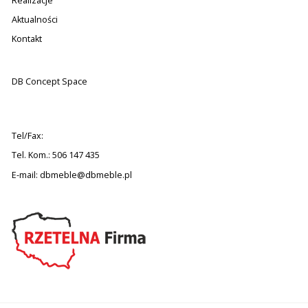
Realizacje
Aktualności
Kontakt
DB Concept Space
Tel/Fax:
Tel. Kom.: 506 147 435
E-mail:
dbmeble@dbmeble.pl