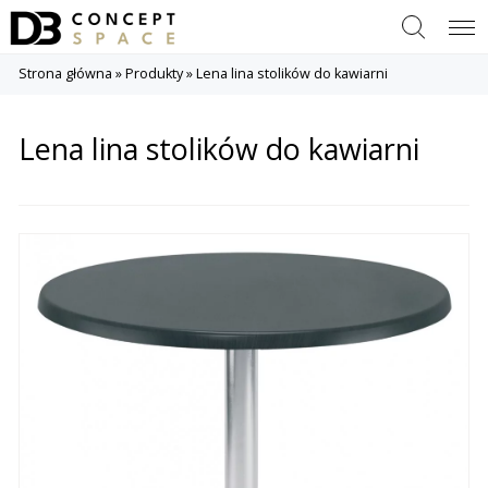
Szukaj
Menu
Strona główna
»
Produkty
»
Lena lina stolików do kawiarni
Lena lina stolików do kawiarni