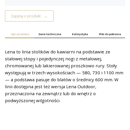
Zapytaj o produkt
Opis produktu
Dane techniczne
Kolorystyka
Pliki do pobrania
Lena to linia stolików do kawiarni na podstawie ze
stalowej stopy i pojedynczej nogi z metalowej,
chromowanej lub lakierowanej proszkowo rury. Stoły
występują w trzech wysokościach — 580, 730 i 1100 mm
— a podstawa pasuje do blatów o średnicy 600 mm. W
linii dostępna jest też wersja Lena Outdoor,
przeznaczona na zewnątrz lub do wnętrz o
podwyższonej wilgotności.