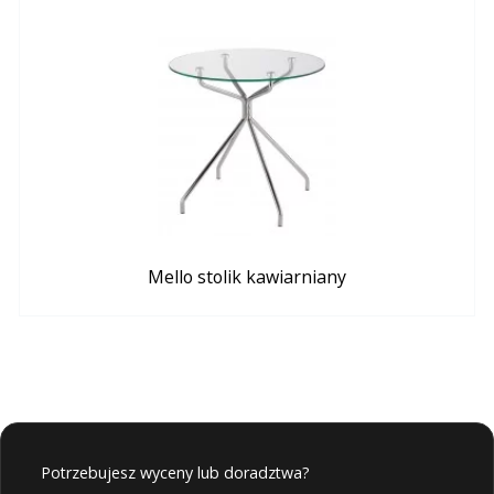
Mello stolik kawiarniany
Potrzebujesz wyceny lub doradztwa?