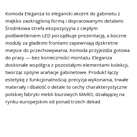
Komoda Eleganza to elegancki akcent do gabinetu z
miękko zaokrągloną formą i dopracowanymi detalami.
Środnkowa strefa ekspozycyjna z ciepłym
podświetleniem LED porządkuje prezentację, a boczne
moduły za gładkimi frontami zapewniają dyskretne
miejsce do przechowywania. Komoda przyjeżdża gotowa
do pracy — bez konieczności montażu. Eleganza
doskonałe współgra z pozostałymi elementami kolekcji,
tworząc spójne arańacje gabinetowe. Produkt łączy
estetykę z funkcjonalnością: precyzja wykonania, trwałe
materiały i dbalość o detale to cechy charakterystyczne
polskiej fabryki mebli biurowych MARO, działającej na
rynku europejskim od ponad trzech dekad.