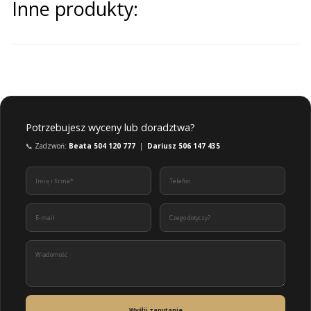
Inne produkty:
Potrzebujesz wyceny lub doradztwa?
📞 Zadzwoń:
Beata 504 120 777
|
Dariusz 506 147 435
Wyślij zapytanie