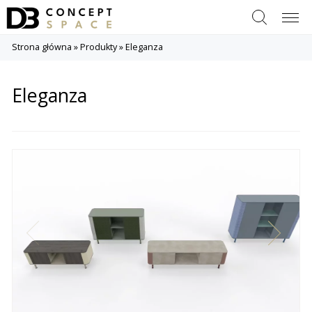
Szukaj
Menu
Strona główna
»
Produkty
»
Eleganza
Eleganza