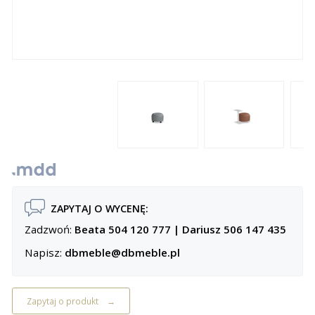
ZAPYTAJ O WYCENĘ:
Zadzwoń:
Beata 504 120 777
|
Dariusz 506 147 435
Napisz:
dbmeble@dbmeble.pl
Zapytaj o produkt