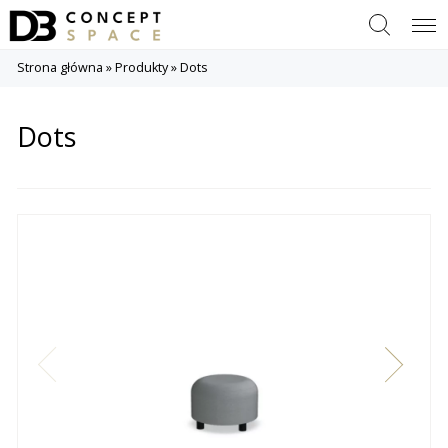
Szukaj
Menu
Strona główna
»
Produkty
»
Dots
Dots