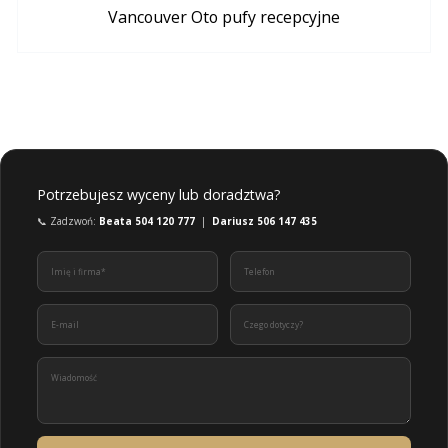
Vancouver Oto pufy recepcyjne
Potrzebujesz wyceny lub doradztwa?
📞 Zadzwoń:
Beata 504 120 777
|
Dariusz 506 147 435