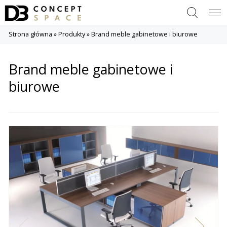
Szukaj
Menu
Strona główna
»
Produkty
»
Brand meble gabinetowe i biurowe
Brand meble gabinetowe i
biurowe