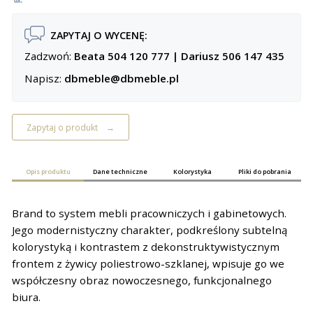
ZAPYTAJ O WYCENĘ:
Zadzwoń:
Beata 504 120 777
|
Dariusz 506 147 435
Napisz:
dbmeble@dbmeble.pl
Zapytaj o produkt
Opis produktu
Dane techniczne
Kolorystyka
Pliki do pobrania
Brand to system mebli pracowniczych i gabinetowych.
Jego modernistyczny charakter, podkreślony subtelną
kolorystyką i kontrastem z dekonstruktywistycznym
frontem z żywicy poliestrowo-szklanej, wpisuje go we
współczesny obraz nowoczesnego, funkcjonalnego
biura.