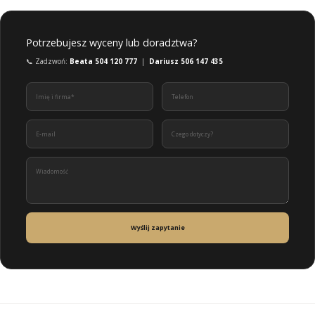
Potrzebujesz wyceny lub doradztwa?
📞 Zadzwoń:
Beata 504 120 777
|
Dariusz 506 147 435
Wyślij zapytanie