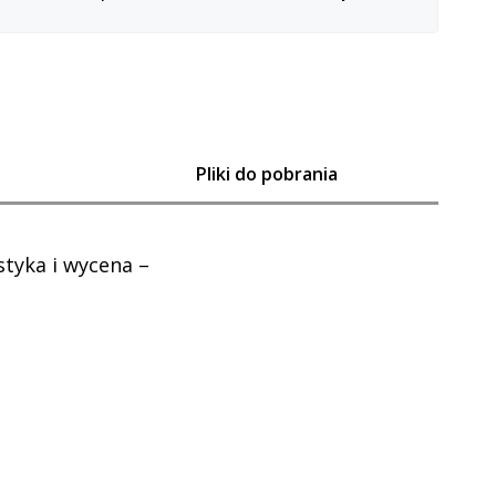
Pliki do pobrania
styka i wycena –