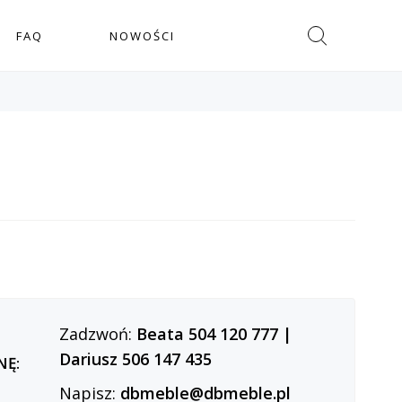
Szukaj
FAQ
NOWOŚCI
Zadzwoń:
Beata 504 120 777
|
Dariusz 506 147 435
NĘ:
Napisz:
dbmeble@dbmeble.pl