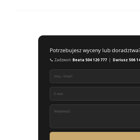
Potrzebujesz wyceny lub doradztwa
📞 Zadzwoń:
Beata 504 120 777
|
Dariusz 506 1