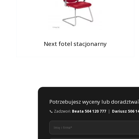
Next fotel stacjonarny
Potrzebujesz wyceny lub doradztwa
📞 Zadzwoń:
Beata 504 120 777
|
Dariusz 506 1