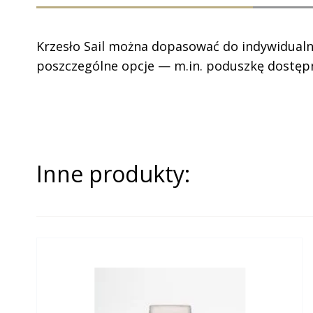
Krzesło Sail można dopasować do indywidualny
poszczególne opcje — m.in. poduszkę dostępn
Inne produkty: