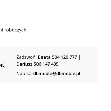
ni roboczych
Zadzwoń:
Beata 504 120 777
|
Dariusz 506 147 435
NĘ:
Napisz:
dbmeble@dbmeble.pl