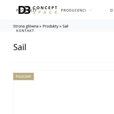
PRODUKTY
PRODUCENCI
O
Strona główna
»
Produkty
»
Sail
KONTAKT
Sail
POLECAMY