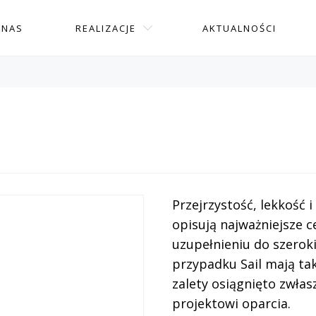
 NAS
REALIZACJE
AKTUALNOŚCI
Przejrzystość, lekkość i
opisują najważniejsze 
uzupełnieniu do szeroki
przypadku Sail mają ta
zalety osiągnięto zwła
projektowi oparcia.