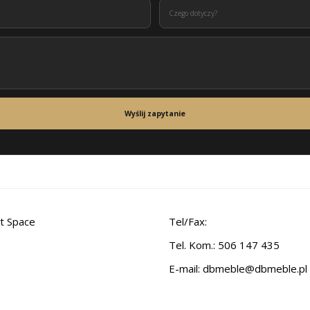
Wyślij zapytanie
t Space
Tel/Fax:
Tel. Kom.: 506 147 435
E-mail:
dbmeble@dbmeble.pl