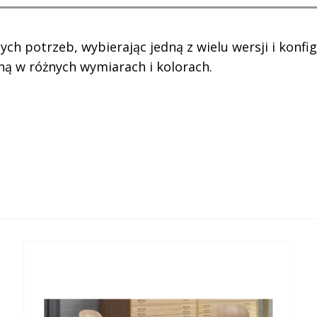
ch potrzeb, wybierając jedną z wielu wersji i konfi
ą w różnych wymiarach i kolorach.