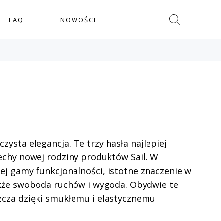
Szukaj
FAQ
NOWOŚCI
 czysta elegancja. Te trzy hasła najlepiej
cechy nowej rodziny produktów Sail. W
ej gamy funkcjonalności, istotne znaczenie w
kże swoboda ruchów i wygoda. Obydwie te
szcza dzięki smukłemu i elastycznemu