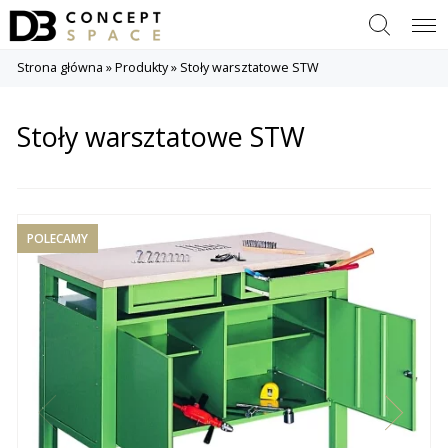
Szukaj
Menu
Strona główna
»
Produkty
»
Stoły warsztatowe STW
Stoły warsztatowe STW
POLECAMY