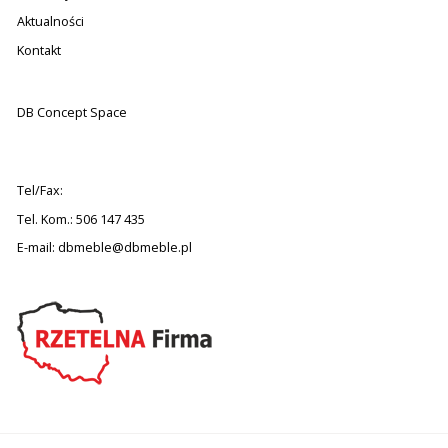
Aktualności
Kontakt
DB Concept Space
Tel/Fax:
Tel. Kom.: 506 147 435
E-mail:
dbmeble@dbmeble.pl