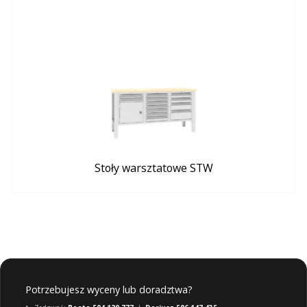
Stoły warsztatowe STW
Potrzebujesz wyceny lub doradztwa?