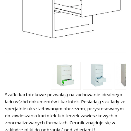
Szafki kartotekowe pozwalają na zachowanie idealnego
ładu wśród dokumentów i kartotek. Posiadają szuflady ze
specjalnie ukształtowanym obrzeżem, przystosowanym
do zawieszania kartotek lub teczek zawieszkowych o
znormalizowanych formatach. Cennik znajduje się w
zakładce pliki do pobrania ( pod zdjęciami )