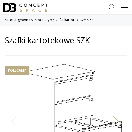
Szukaj
Menu
Strona główna
»
Produkty
»
Szafki kartotekowe SZK
Szafki kartotekowe SZK
POLECAMY