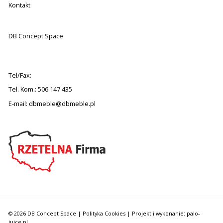
Kontakt
DB Concept Space
Tel/Fax:
Tel. Kom.: 506 147 435
E-mail:
dbmeble@dbmeble.pl
© 2026 DB Concept Space |
Polityka Cookies
| Projekt i wykonanie: palo-
juice.pl