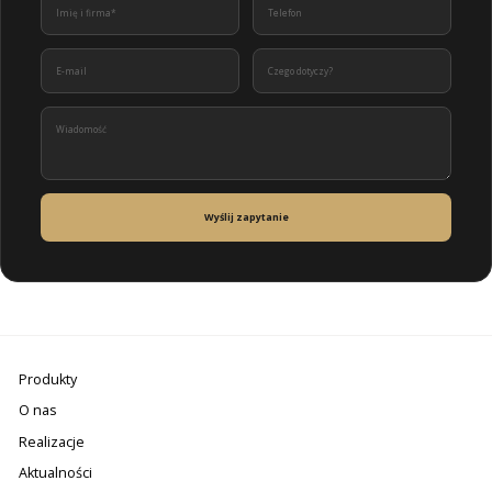
Wyślij zapytanie
Produkty
O nas
Realizacje
Aktualności