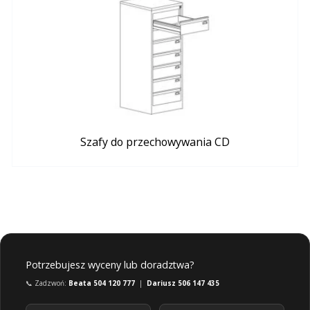
Szafy do przechowywania CD
Potrzebujesz wyceny lub doradztwa?
📞 Zadzwoń:
Beata 504 120 777
|
Dariusz 506 147 435