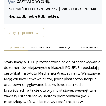
ZAPYTAJ O WYCENĘ:
Zadzwoń:
Beata 504 120 777
|
Dariusz 506 147 435
Napisz:
dbmeble@dbmeble.pl
Zapytaj o produkt
Opis produktu
Dane techniczne
Kolorystyka
Pliki do pobrania
Szafy klasy A, B i C przeznaczone są do przechowywania
dokumentów niejawnych o klauzuli POUFNE i posiadają
certyfikat Instytutu Mechaniki Precyzyjnej w Warszawie.
Mają wielowarstwowe drzwi, jednopłaszczowy korpus
oraz pewne ryglowanie baskwilowe na trzech
krawędziach, a także otwory montażowe, wewnętrzne
zawiasy i standardowy system plombowania (kołki i
miseczka). Szafa w klasie A wyposażona jest w