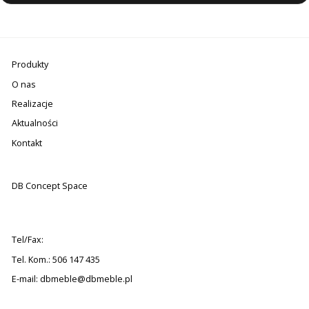
Produkty
O nas
Realizacje
Aktualności
Kontakt
DB Concept Space
Tel/Fax:
Tel. Kom.: 506 147 435
E-mail:
dbmeble@dbmeble.pl