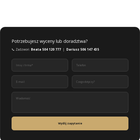
Potrzebujesz wyceny lub doradztwa?
📞 Zadzwoń:
Beata 504 120 777
|
Dariusz 506 147 435
Wyślij zapytanie