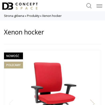
Szukaj
Menu
Strona główna
»
Produkty
»
Xenon hocker
Xenon hocker
NOWOŚĆ
POLECAMY