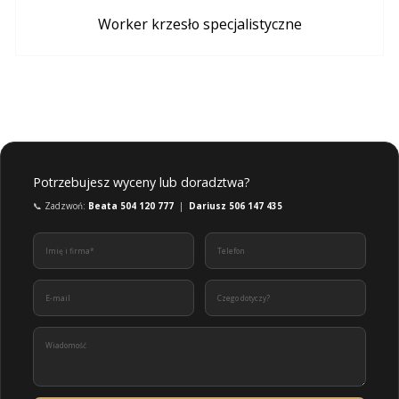
Worker krzesło specjalistyczne
Potrzebujesz wyceny lub doradztwa?
📞 Zadzwoń:
Beata 504 120 777
|
Dariusz 506 147 435