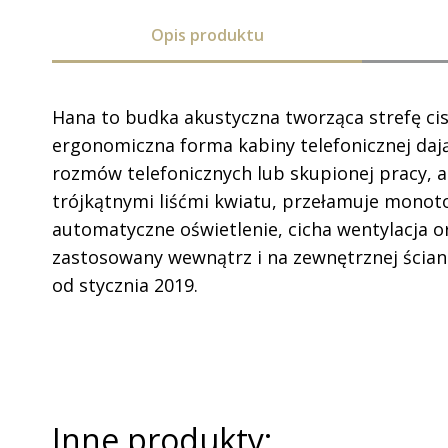
Opis produktu
Hana to budka akustyczna tworząca strefę ci
ergonomiczna forma kabiny telefonicznej dają
rozmów telefonicznych lub skupionej pracy, a
trójkątnymi liśćmi kwiatu, przełamuje monot
automatyczne oświetlenie, cicha wentylacja o
zastosowany wewnątrz i na zewnętrznej ściani
od stycznia 2019.
Inne produkty: