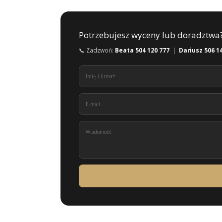
Potrzebujesz wyceny lub doradztwa
📞 Zadzwoń:
Beata 504 120 777
|
Dariusz 506 1