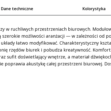
Dane techniczne
Kolorystyka
szy w ruchliwych przestrzeniach biurowych. Modułow
 szerokie możliwości aranżacji — w zależności od po
 układy łatwo modyfikować. Charakterystyczny kszta
onię rzędów biurek i pobudza kreatywność. Komfor
raz sufit doświetlający wnętrze, a materiał dźwięko
e poprawia akustykę całej przestrzeni biurowej. Do