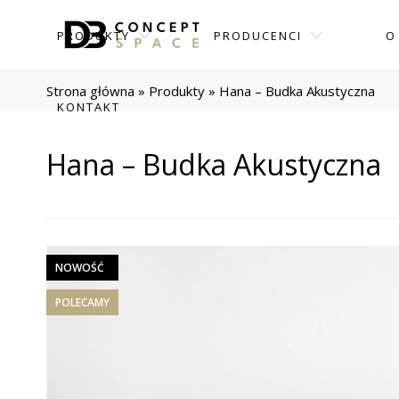
PRODUKTY
PRODUCENCI
O
Strona główna
»
Produkty
»
Hana – Budka Akustyczna
KONTAKT
Hana – Budka Akustyczna
NOWOŚĆ
POLECAMY