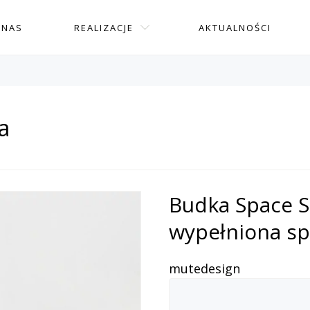
 NAS
REALIZACJE
AKTUALNOŚCI
a
Budka Space S
wypełniona s
mutedesign