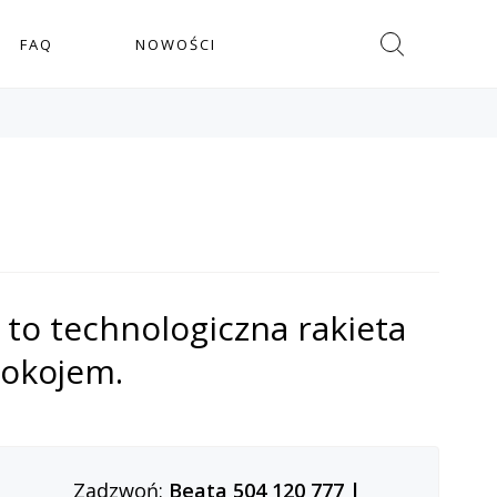
Szukaj
FAQ
NOWOŚCI
 to technologiczna rakieta
pokojem.
Zadzwoń:
Beata 504 120 777
|