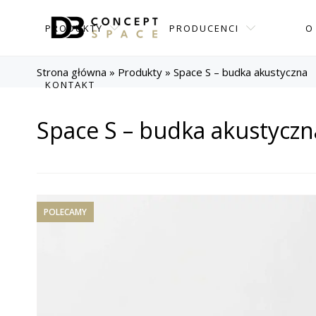
PRODUKTY
PRODUCENCI
O
Strona główna
»
Produkty
»
Space S – budka akustyczna
KONTAKT
Space S – budka akustyczn
POLECAMY