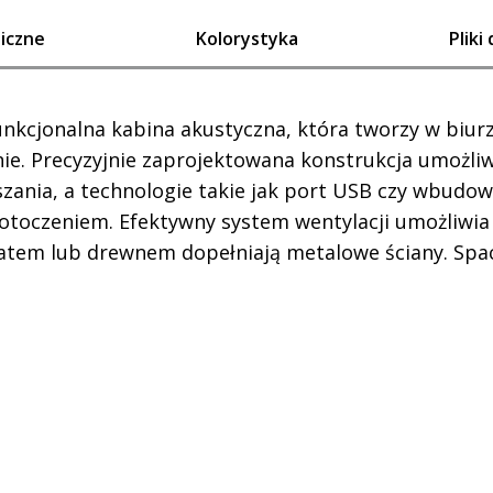
iczne
Kolorystyka
Pliki
nkcjonalna kabina akustyczna, która tworzy w biur
ie. Precyzyjnie zaprojektowana konstrukcja umożl
zania, a technologie takie jak port USB czy wbudo
otoczeniem. Efektywny system wentylacji umożliwia
inatem lub drewnem dopełniają metalowe ściany. Spac