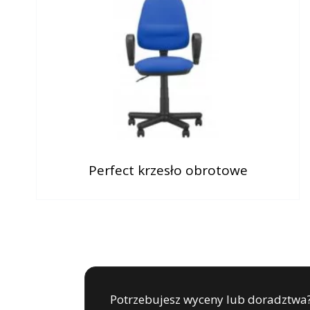
Perfect krzesło obrotowe
Potrzebujesz wyceny lub doradztwa