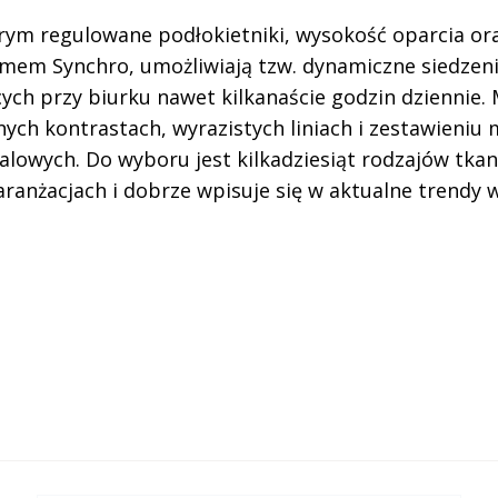
rym regulowane podłokietniki, wysokość oparcia or
zmem Synchro, umożliwiają tzw. dynamiczne siedzeni
ych przy biurku nawet kilkanaście godzin dziennie.
ch kontrastach, wyrazistych liniach i zestawieniu
lowych. Do wyboru jest kilkadziesiąt rodzajów tkan
aranżacjach i dobrze wpisuje się w aktualne trendy