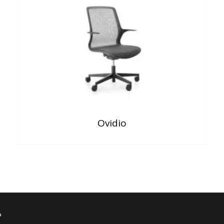
Ovidio
?