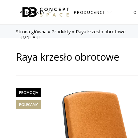
PRODUKTY
PRODUCENCI
O
Strona główna
»
Produkty
»
Raya krzesło obrotowe
KONTAKT
Raya krzesło obrotowe
PROMOCJA
POLECAMY