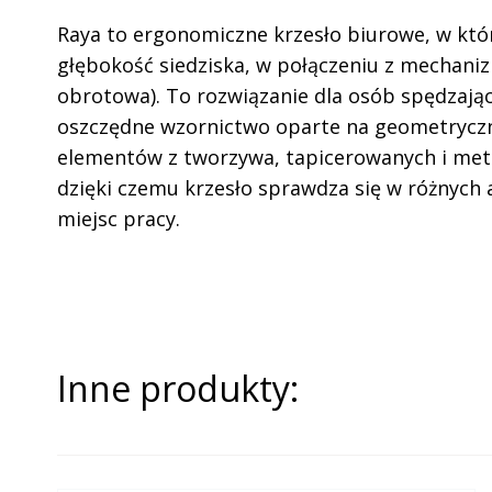
Raya to ergonomiczne krzesło biurowe, w któ
głębokość siedziska, w połączeniu z mechani
obrotowa). To rozwiązanie dla osób spędzając
oszczędne wzornictwo oparte na geometryczny
elementów z tworzywa, tapicerowanych i meta
dzięki czemu krzesło sprawdza się w różnych 
miejsc pracy.
Inne produkty: