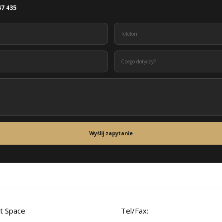
47 435
Wyślij zapytanie
t Space
Tel/Fax: