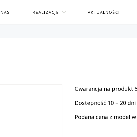
 NAS
REALIZACJE
AKTUALNOŚCI
Gwarancja na produkt 5
Dostępność 10 – 20 dni
Podana cena z model w n