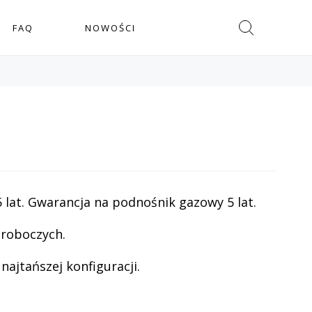
Szukaj
FAQ
NOWOŚCI
 lat. Gwarancja na podnośnik gazowy 5 lat.
 roboczych.
ajtańszej konfiguracji.