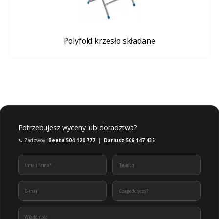
Polyfold krzesło składane
Potrzebujesz wyceny lub doradztwa?
📞 Zadzwoń:
Beata 504 120 777
|
Dariusz 506 147 435