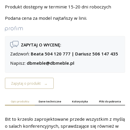
Produkt dostępny w terminie 15-20 dni roboczych
Podana cena za model najtańszy w linii.
ZAPYTAJ O WYCENĘ:
Zadzwoń:
Beata 504 120 777
|
Dariusz 506 147 435
Napisz:
dbmeble@dbmeble.pl
Zapytaj o produkt
Opis produktu
Dane techniczne
Kolorystyka
Pliki do pobrania
Bit to krzesło zaprojektowane przede wszystkim z myślą
o salach konferencyjnych, sprawdzające się również w