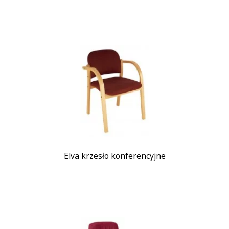
Elva krzesło konferencyjne