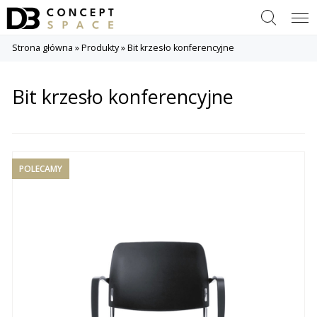
Szukaj
Menu
Strona główna
»
Produkty
»
Bit krzesło konferencyjne
Bit krzesło konferencyjne
POLECAMY