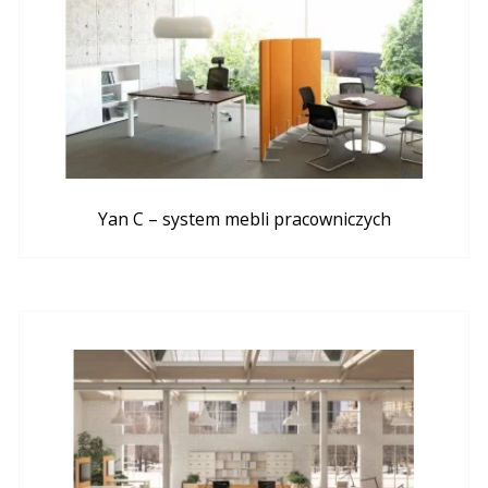
Yan C – system mebli pracowniczych