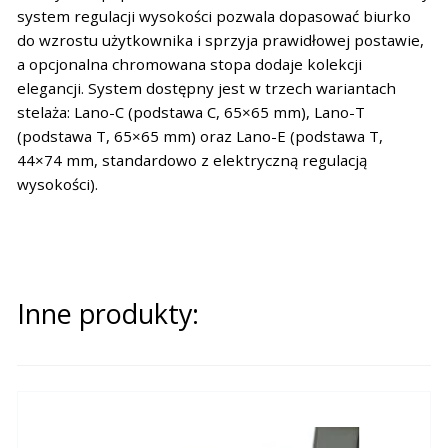
system regulacji wysokości pozwala dopasować biurko
do wzrostu użytkownika i sprzyja prawidłowej postawie,
a opcjonalna chromowana stopa dodaje kolekcji
elegancji. System dostępny jest w trzech wariantach
stelaża: Lano-C (podstawa C, 65×65 mm), Lano-T
(podstawa T, 65×65 mm) oraz Lano-E (podstawa T,
44×74 mm, standardowo z elektryczną regulacją
wysokości).
Inne produkty: