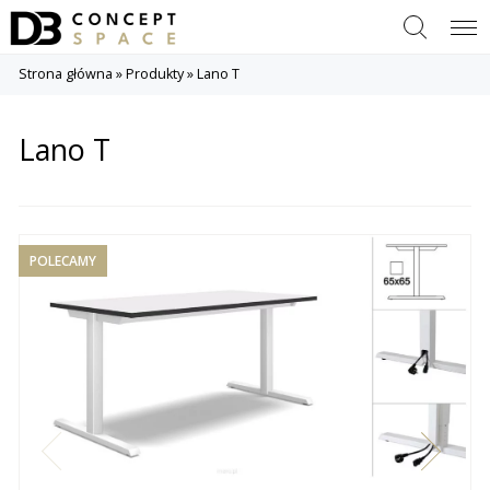
Szukaj
Menu
Strona główna
»
Produkty
»
Lano T
Lano T
POLECAMY