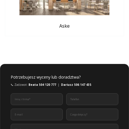
Aske
Potrzebujesz wyceny lub doradztwa?
📞 Zadzwoń:
Beata 504 120 777
|
Dariusz 506 147 435