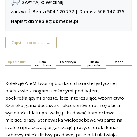
ZAPYTAJ O WYCENĘ:
Zadzwoń:
Beata 504 120 777
|
Dariusz 506 147 435
Napisz:
dbmeble@dbmeble.pl
Zapytaj o produkt
Opis produktu
Dane
Kolorystyka
Pliki do
Video
techniczne
pobrania
Kolekcję A-eM tworzą biurka o charakterystycznej
podstawie z nogami ułożonymi pod kątem,
podkreślającymi proste, lecz interesujące wzornictwo.
Szeroka gama dostawek i akcesoriów oraz regulacja
wysokości blatu pozwalają zbudować komfortowe
miejsce pracy. Stanowiska wieloosobowe wsparte na
szafce upraszczają organizację pracy: szeroki kanał
kablowy mieści listwy prądowe, przelotki ułatwiają