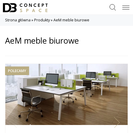
Szukaj
Menu
Strona główna
»
Produkty
»
AeM meble biurowe
AeM meble biurowe
POLECAMY