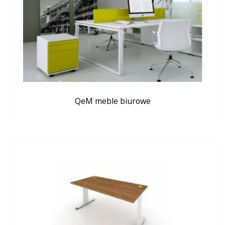
QeM meble biurowe