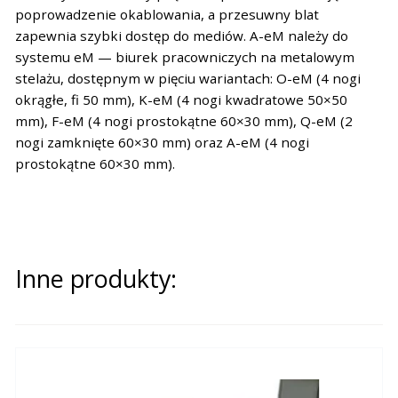
poprowadzenie okablowania, a przesuwny blat
zapewnia szybki dostęp do mediów. A-eM należy do
systemu eM — biurek pracowniczych na metalowym
stelażu, dostępnym w pięciu wariantach: O-eM (4 nogi
okrągłe, fi 50 mm), K-eM (4 nogi kwadratowe 50×50
mm), F-eM (4 nogi prostokątne 60×30 mm), Q-eM (2
nogi zamknięte 60×30 mm) oraz A-eM (4 nogi
prostokątne 60×30 mm).
Inne produkty: