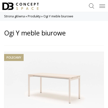
Szukaj
Menu
Strona główna
»
Produkty
»
Ogi Y meble biurowe
Ogi Y meble biurowe
POLECAMY