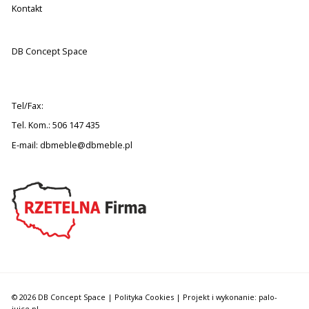
Kontakt
DB Concept Space
Tel/Fax:
Tel. Kom.: 506 147 435
E-mail:
dbmeble@dbmeble.pl
© 2026 DB Concept Space |
Polityka Cookies
| Projekt i wykonanie: palo-
juice.pl