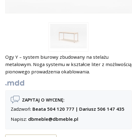
Ogy Y – system biurowy zbudowany na stelażu
metalowym. Noga systemu w kształcie liter z możliwością
pionowego prowadzenia okablowania.
ZAPYTAJ O WYCENĘ:
Zadzwoń:
Beata 504 120 777
|
Dariusz 506 147 435
Napisz:
dbmeble@dbmeble.pl