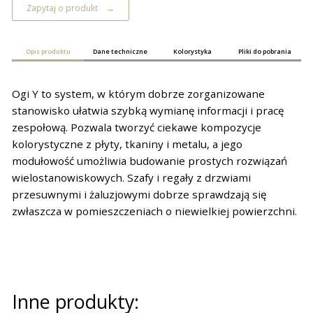
Zapytaj o produkt
Opis produktu
Dane techniczne
Kolorystyka
Pliki do pobrania
Ogi Y to system, w którym dobrze zorganizowane
stanowisko ułatwia szybką wymianę informacji i pracę
zespołową. Pozwala tworzyć ciekawe kompozycje
kolorystyczne z płyty, tkaniny i metalu, a jego
modułowość umożliwia budowanie prostych rozwiązań
wielostanowiskowych. Szafy i regały z drzwiami
przesuwnymi i żaluzjowymi dobrze sprawdzają się
zwłaszcza w pomieszczeniach o niewielkiej powierzchni.
Inne produkty: