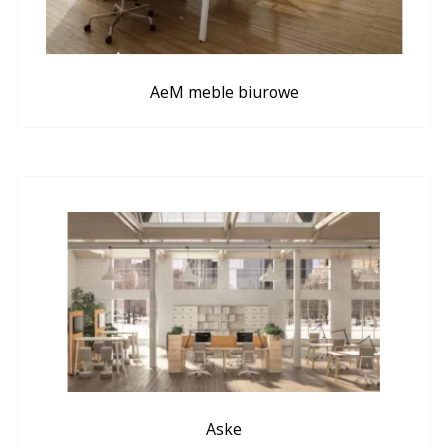
AeM meble biurowe
Aske