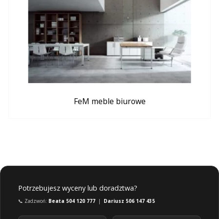
FeM meble biurowe
Potrzebujesz wyceny lub doradztwa?
📞 Zadzwoń:
Beata 504 120 777
|
Dariusz 506 147 435