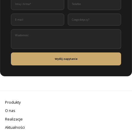
Wyślij zapytanie
Produkty
O nas
Realizacje
Aktualności