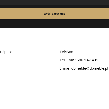
Wyślij zapytanie
t Space
Tel/Fax:
Tel. Kom.: 506 147 435
E-mail:
dbmeble@dbmeble.pl