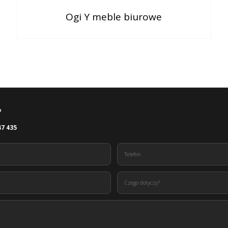
Ogi Y meble biurowe
?
47 435