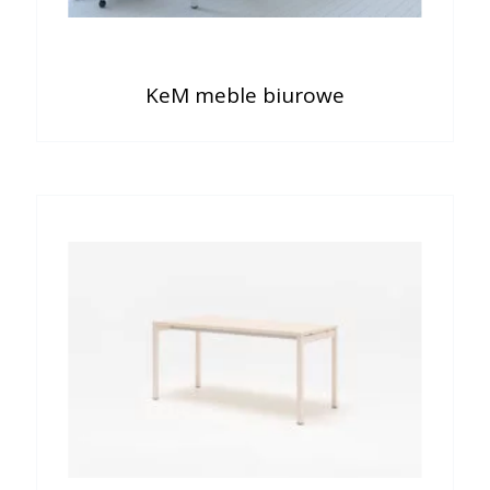
KeM meble biurowe