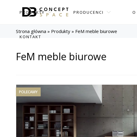
PRODUKTY
PRODUCENCI
O
Strona główna
»
Produkty
»
FeM meble biurowe
KONTAKT
FeM meble biurowe
POLECAMY